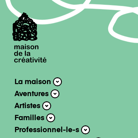
Navigation 
La maison
La maison
Aventures
Aventures
Artistes
Artistes
Familles
Familles
Professionnel-le-s