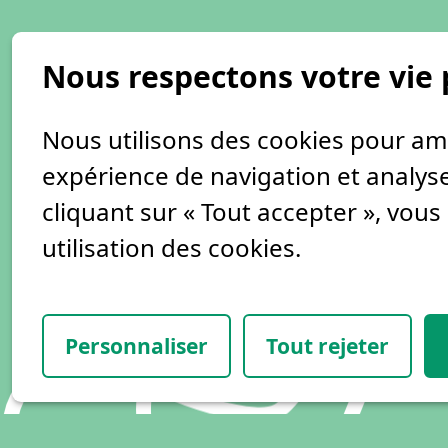
Nous respectons votre vie 
Nous utilisons des cookies pour am
expérience de navigation et analyser
cliquant sur « Tout accepter », vou
utilisation des cookies.
Facebook
mdlc.instagram
Personnaliser
Tout rejeter
Newsletter