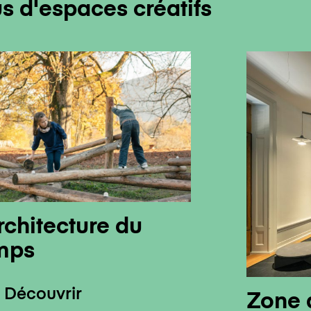
us d'espaces créatifs
rchitecture du
mps
Découvrir
Zone 