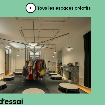
Tous les espaces créatifs
d’essai