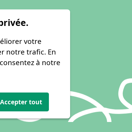
privée.
éliorer votre
 notre trafic. En
s consentez à notre
Accepter tout