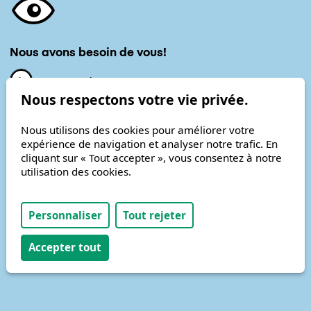
Nous avons besoin de vous!
Nous soutenir
Nous respectons votre vie privée.
Nous utilisons des cookies pour améliorer votre
expérience de navigation et analyser notre trafic. En
cliquant sur « Tout accepter », vous consentez à notre
Développé avec passion par
Antistatique
utilisation des cookies.
Copyright © 2026
Personnaliser
Tout rejeter
Accepter tout