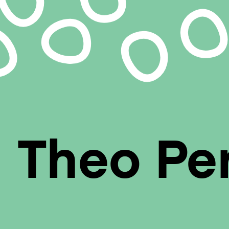
principale
Theo Pe