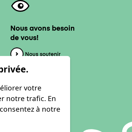
Nous avons besoin
de vous!
Nous soutenir
privée.
éliorer votre
 notre trafic. En
s consentez à notre