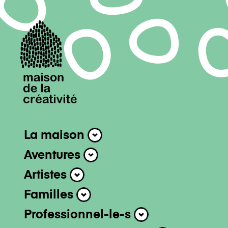
Navigation 
La maison
La maison
Aventures
Aventures
Artistes
Artistes
Familles
Familles
Professionnel-le-s