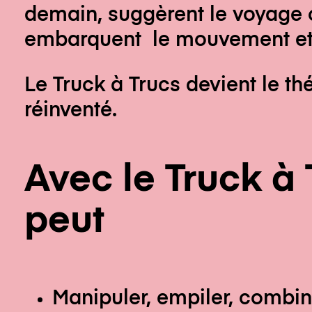
demain, suggèrent le voyage o
embarquent le mouvement et 
Le Truck à Trucs devient le thé
réinventé.
Avec le Truck à 
peut
Manipuler, empiler, combin