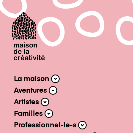
Navigation 
La maison
La maison
Aventures
Aventures
Artistes
Artistes
Familles
Familles
Professionnel-le-s