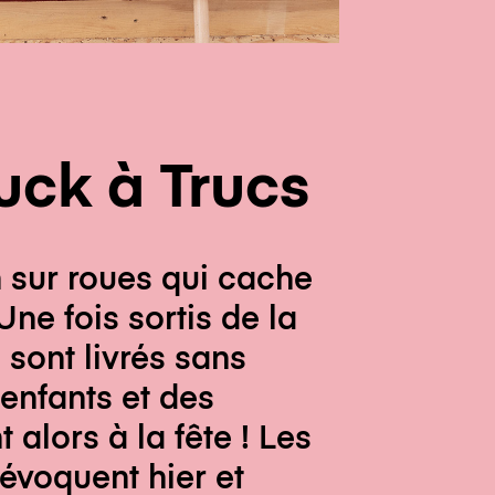
uck à Trucs
n sur roues qui cache
Une fois sortis de la
 sont livrés sans
enfants et des
 alors à la fête ! Les
 évoquent hier et