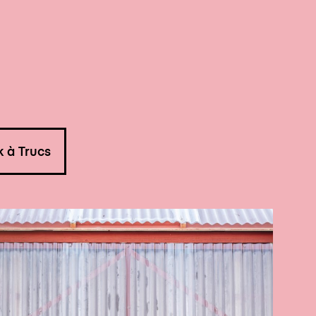
k à Trucs