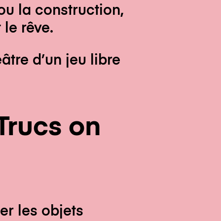
u la construction,
le rêve.
âtre d’un jeu libre
Trucs on
er les objets