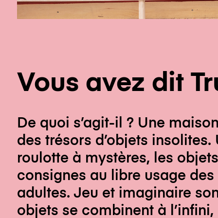
Vous avez dit Tr
De quoi s’agit-il ? Une maiso
des trésors d’objets insolites. 
roulotte à mystères, les objets
consignes au libre usage des 
adultes. Jeu et imaginaire sont
objets se combinent à l’infini,