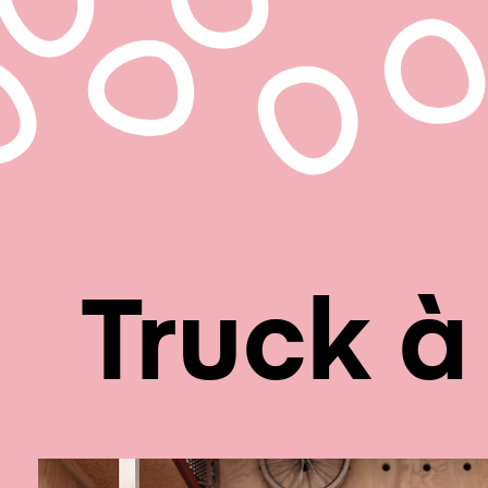
principale
Truck à