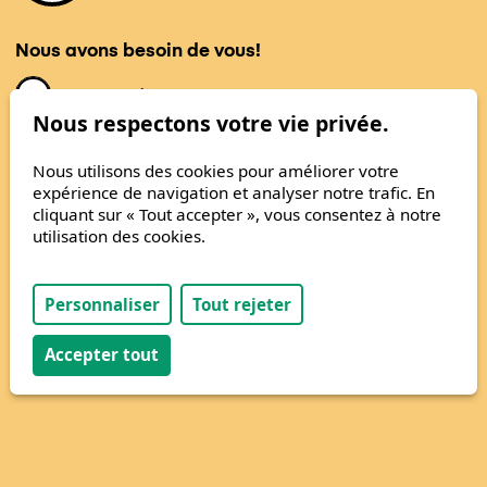
Nous avons besoin de vous!
Nous soutenir
Nous respectons votre vie privée.
Nous utilisons des cookies pour améliorer votre
expérience de navigation et analyser notre trafic. En
cliquant sur « Tout accepter », vous consentez à notre
Développé avec passion par
Antistatique
utilisation des cookies.
Copyright © 2026
Personnaliser
Tout rejeter
Accepter tout