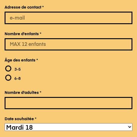
Adresse de contact
*
Nombre d'enfants
*
Âge des enfants
*
3-5
6-8
Nombre d'adultes
*
Date souhaitée
*